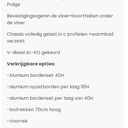
Polige
Bevestigingsogenin de vloer+koorthaken onder
de vloer
Chassis volledig gelast in c profielen +warmbad
verzinkt
V-dissel AL-KO gekeurd
Verkrijgbare opties:
-Alumium bordenset 40H
-alumium opzetborden per laag 30H
-alumium bordenset per laag van 40H
-loofrekken 70cm hoog
-Voorrek