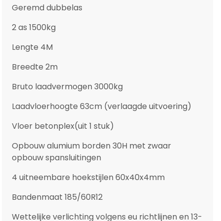
Geremd dubbelas
2 as 1500kg
Lengte 4M
Breedte 2m
Bruto laadvermogen 3000kg
Laadvloerhoogte 63cm (verlaagde uitvoering)
Vloer betonplex(uit 1 stuk)
Opbouw alumium borden 30H met zwaar
opbouw spansluitingen
4 uitneembare hoekstijlen 60x40x4mm
Bandenmaat 185/60R12
Wettelijke verlichting volgens eu richtlijnen en 13-