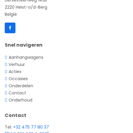
Liersesteenweg 143B
2220 Heist-o/d-Berg
België
Snel navigeren
Aanhangwagens
Verhuur
Acties
Occasies
Onderdelen
Contact
Onderhoud
Contact
Tel:
+32 475 77 80 37