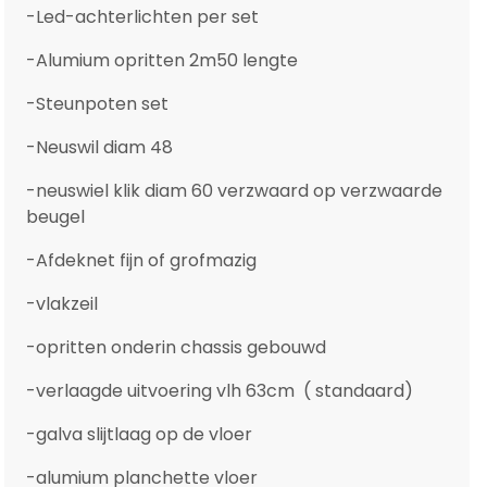
-Led-achterlichten per set
-Alumium opritten 2m50 lengte
-Steunpoten set
-Neuswil diam 48
-neuswiel klik diam 60 verzwaard op verzwaarde
beugel
-Afdeknet fijn of grofmazig
-vlakzeil
-opritten onderin chassis gebouwd
-verlaagde uitvoering vlh 63cm ( standaard)
-galva slijtlaag op de vloer
-alumium planchette vloer