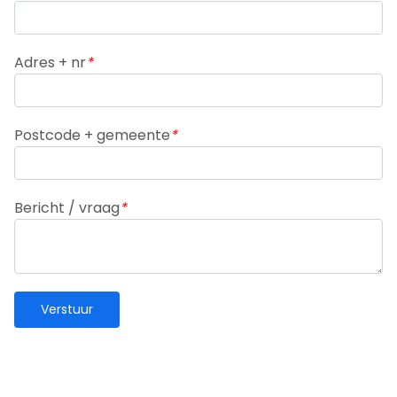
Adres + nr
*
Postcode + gemeente
*
Bericht / vraag
*